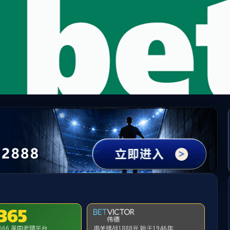
威廉希尔(WilliamHill)中文
首页
学院概况
师资队伍
新闻公告
科学研究